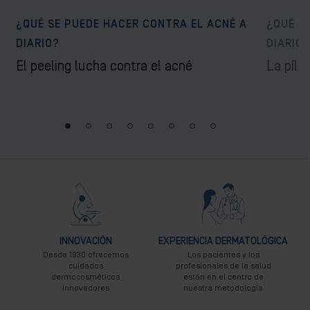
¿QUÉ SE PUEDE HACER CONTRA EL ACNÉ A
¿QUÉ S
DIARIO?
DIARIO?
El peeling lucha contra el acné
La píld
INNOVACIÓN
EXPERIENCIA DERMATOLÓGICA
Desde 1930 ofrecemos
Los pacientes y los
cuidados
profesionales de la salud
dermocosméticos
están en el centro de
innovadores
nuestra metodología