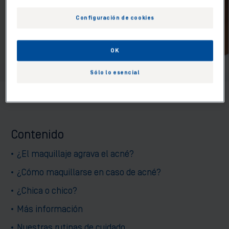
Configuración de cookies
OK
Sólo lo esencial
Contenido
¿El maquillaje agrava el acné?
¿Cómo maquillarse en caso de acné?
¿Chica o chico?
Más información
Nuestras rutinas de cuidado