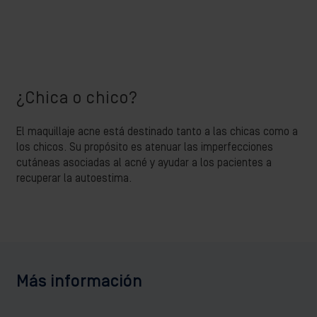
¿Chica o chico?
El maquillaje acne está destinado tanto a las chicas como a
los chicos. Su propósito es atenuar las imperfecciones
cutáneas asociadas al acné y ayudar a los pacientes a
recuperar la autoestima.
Más información