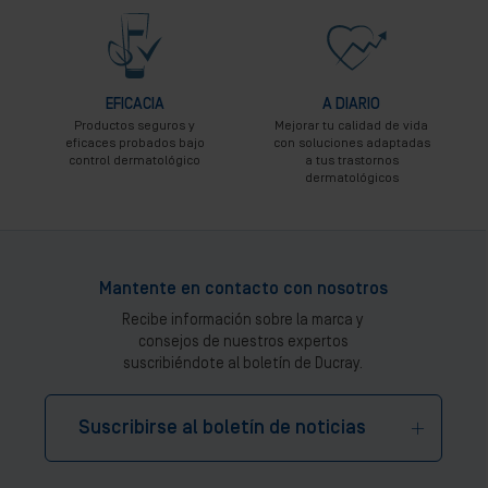
EFICACIA
A DIARIO
Productos seguros y
Mejorar tu calidad de vida
eficaces probados bajo
con soluciones adaptadas
control dermatológico
a tus trastornos
dermatológicos
Mantente en contacto con nosotros
Recibe información sobre la marca y
consejos de nuestros expertos
suscribiéndote al boletín de Ducray.
Suscribirse al boletín de noticias