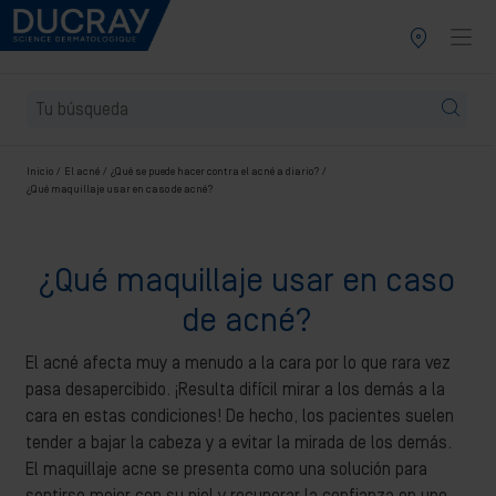
Inicio
El acné
¿Qué se puede hacer contra el acné a diario?
¿Qué maquillaje usar en caso de acné?
¿Qué maquillaje usar en caso
de acné?
El acné afecta muy a menudo a la cara por lo que rara vez
pasa desapercibido. ¡Resulta difícil mirar a los demás a la
cara en estas condiciones! De hecho, los pacientes suelen
tender a bajar la cabeza y a evitar la mirada de los demás.
El maquillaje acne se presenta como una solución para